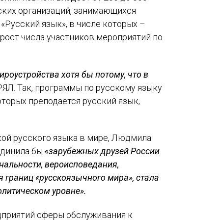
ских организаций, занимающихся
«Русский язык», в числе которых –
рост числа участников мероприятий по
роустройства хотя бы потому, что в
Л. Так, программы по русскому языку
оторых преподается русский язык,
ой русского языка в мире, Людмила
единила бы
«зарубежных друзей России
нальности, вероисповедания,
 границ «русскоязычного мира», стала
литическом уровне».
дприятий сферы обслуживания к