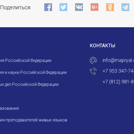
Поделиться:
КОНТАКТЫ
info@mapryal.
ия Российской Федерации
+7 953 347-74
я и науки Российской Федерации
+7 (812) 981-
х дел Российской Федерации
разования
ия преподавателей живых языков