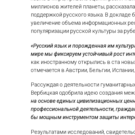
миллионов жителей планеты, рассказала
поддержкой русского языка. В докладе 
увеличение объема информационных ресу
популяризации русской культуры за руб
«Русский язык и порожденная им культур
мире мы фиксируем устойчивый рост инте
как иностранному открылись в ста новых
отмечается в Австрии, Бельгии, Испании,
Рассуждая о деятельности гуманитарны
Вербицкая одобрила идею создания меж
на основе единых цивилизационных ценно
профессиональной деятельности, граждан
бы мощным инструментом защиты интере
Результатами исследований, свидетель