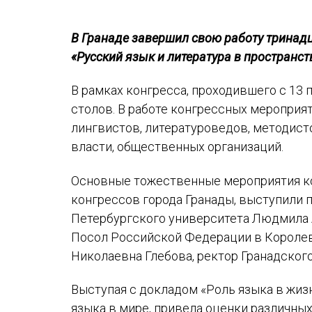
В Гранаде завершил свою работу тринад
«Русский язык и литература в пространс
В рамках конгресса, проходившего с 13 
столов. В работе конгрессных мероприят
лингвистов, литературоведов, методист
власти, общественных организаций.
Основные тожественные мероприятия ко
конгрессов города Гранады, выступили 
Петербургского университета Людмила 
Посол Российской Федерации в Королев
Николаевна Глебова, ректор Гранадског
Выступая с докладом «Роль языка в жизн
языка в мире, привела оценки различны