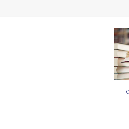
Устав МАПРЯЛ
Вступить в МАПРЯЛ
История МАПРЯЛ
Медаль А. С. Пушкина
Оплата членских взносов МАПРЯЛ
С