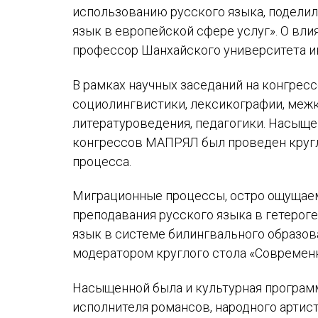
использованию русского языка, поделила
язык в европейской сфере услуг». О вл
профессор Шанхайского университета и
В рамках научных заседаний на конгрес
социолингвистики, лексикографии, меж
литературоведения, педагогики. Насыще
конгрессов МАПРЯЛ был проведен кругл
процесса.
Миграционные процессы, остро ощущаем
преподавания русского языка в гетерог
язык в системе билингвального образов
модератором круглого стола «Современна
Насыщенной была и культурная програм
исполнителя романсов, народного артис