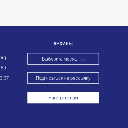
АРХИВЫ
org
Выберите месяц
-80
Подписаться на рассылку
83-37
Напишите нам