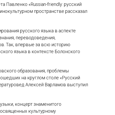
 Павленко «Russian-friendly: русский
в инокультурном пространстве рассказал
рования русского языка в аспекте
знания, переводоведения,
в. Так, впервые за всю историю
ского языка в контексте Болонского
овского образования, проблемы
рошедших на круглом столе «Русский
итературовед Алексей Варламов выступил
узыки, концерт знаменитого
 посвященных культурному