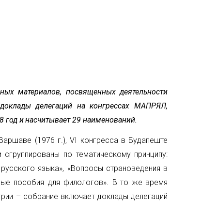
ных материалов, посвященных деятельности
 доклады делегаций на конгрессах МАПРЯЛ,
8 год и
насчитывает 29 наименований.
Варшаве (1976
г.),
VI
конгресса в
Будапеште
и сгруппированы по тематическому принципу:
усского языка», «Вопросы страноведения в
ные пособия для филологов». В
то
же
время
грии – собрание включает доклады делегаций