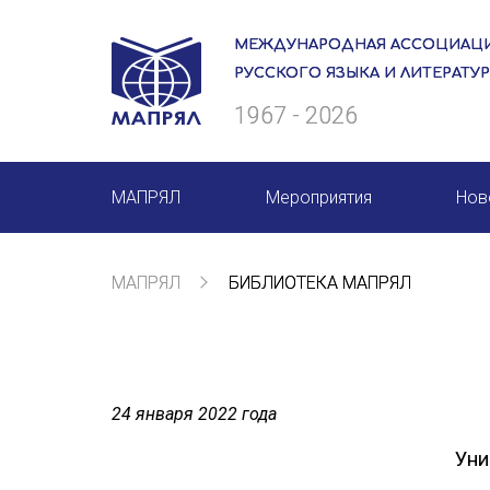
МЕЖДУНАРОДНАЯ АССОЦИАЦИ
РУССКОГО ЯЗЫКА И ЛИТЕРАТУ
1967 - 2026
МАПРЯЛ
Мероприятия
Нов
О нас
Мероприятия МАПРЯЛ на 20
МАПРЯЛ
БИБЛИОТЕКА МАПРЯЛ
Президиум
50 лет МАПРЯЛ
Ревизионная комиссия
Архив мероприятий
Секретариат
24 января 2022 года
Члены МАПРЯЛ
Уни