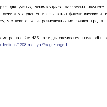
терес для ученых, занимающихся вопросами научного 
также для студентов и аспирантов филологических и пе
тем, что некоторые из
размещенных материалов предста
смотра на сайте НЭБ, так и для скачивания в виде
pdf
-ве
/collections/1208_mapryal/?page=page-1