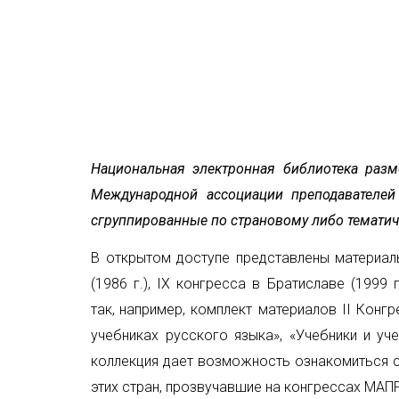
Национальная электронная библиотека разм
Международной ассоциации преподавателей
сгруппированные по страновому либо тематич
В открытом доступе представлены материа
(1986
г.),
IX
конгресса в Братиславе (1999
так,
например, комплект материалов
II
Конгре
учебниках русского языка», «Учебники и
уч
коллекция дает возможность ознакомиться с
этих стран, прозвучавшие на конгрессах МАП