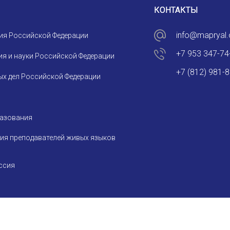
КОНТАКТЫ
info@mapryal.
ия Российской Федерации
+7 953 347-74
я и науки Российской Федерации
+7 (812) 981-
х дел Российской Федерации
разования
ия преподавателей живых языков
ссия