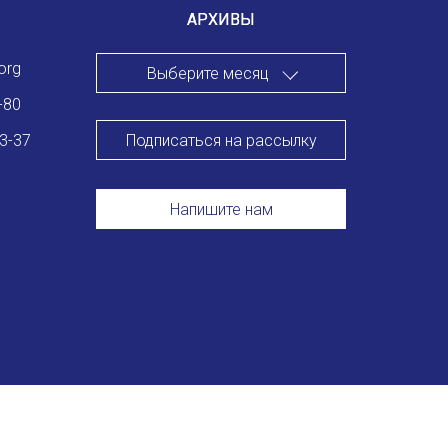
АРХИВЫ
org
Выберите месяц
-80
Подписаться на рассылку
83-37
Напишите нам