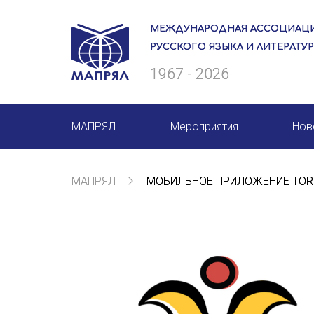
МЕЖДУНАРОДНАЯ АССОЦИАЦИ
РУССКОГО ЯЗЫКА И ЛИТЕРАТУ
1967 - 2026
МАПРЯЛ
Мероприятия
Нов
О нас
Мероприятия МАПРЯЛ на 20
МАПРЯЛ
МОБИЛЬНОЕ ПРИЛОЖЕНИЕ TOR
Президиум
50 лет МАПРЯЛ
Ревизионная комиссия
Архив мероприятий
Секретариат
Члены МАПРЯЛ