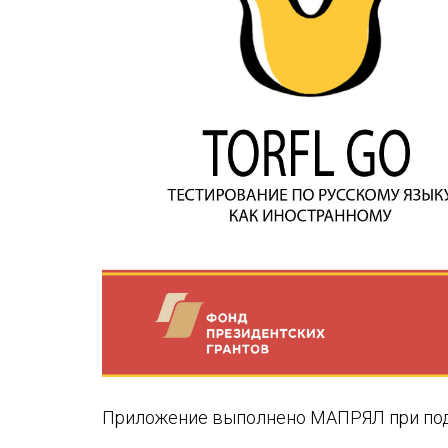
Устав МАПРЯЛ
Вступить в МАПРЯЛ
История МАПРЯЛ
Медаль А. С. Пушкина
Оплата членских взносов МАПРЯЛ
Приложение выполнено МАПРЯЛ при под