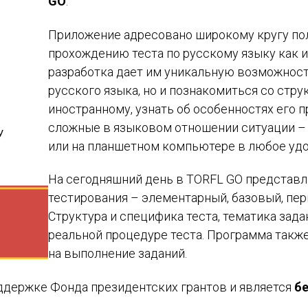
GO
.
Приложение адресовано широкому кругу пол
прохождению теста по русскому языку как 
разработка дает им уникальную возможност
русского языка, но и познакомиться со стру
иностранному, узнать об особенностях его 
сложные в языковом отношении ситуации – 
или на планшетном компьютере в любое удо
На сегодняшний день в TORFL GO представ
тестирования – элементарный, базовый, пе
Структура и специфика теста, тематика за
реальной процедуре теста. Программа такж
на выполнение заданий.
держке Фонда президентских грантов и является
б