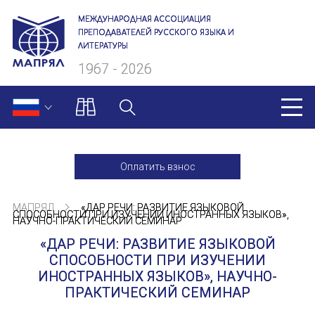
МЕЖДУНАРОДНАЯ АССОЦИАЦИЯ
ПРЕПОДАВАТЕЛЕЙ РУССКОГО ЯЗЫКА И
ЛИТЕРАТУРЫ
1967 - 2026
МАПРЯЛ
Оплатить взнос
О нас
МАПРЯЛ
«ДАР РЕЧИ: РАЗВИТИЕ ЯЗЫКОВОЙ
Президиум
СПОСОБНОСТИ ПРИ ИЗУЧЕНИИ ИНОСТРАННЫХ ЯЗЫКОВ»,
НАУЧНО-ПРАКТИЧЕСКИЙ СЕМИНАР
«ДАР РЕЧИ: РАЗВИТИЕ ЯЗЫКОВОЙ
Ревизионная комиссия
СПОСОБНОСТИ ПРИ ИЗУЧЕНИИ
ИНОСТРАННЫХ ЯЗЫКОВ», НАУЧНО-
Секретариат
ПРАКТИЧЕСКИЙ СЕМИНАР
Члены МАПРЯЛ