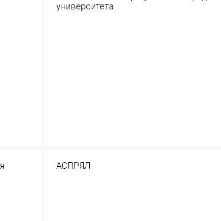
университета
я
АСПРЯЛ