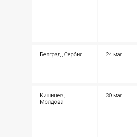
Белград , Сербия
24 мая
Кишинев ,
30 мая
Молдова