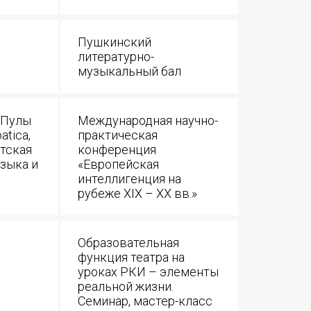
Пушкинский
литературно-
музыкальный бал
 Пулы
Международная научно-
atica,
практическая
тская
конференция
зыка и
«Европейская
интеллигенция на
рубеже XIX – XX вв.»
Образовательная
функция театра на
уроках РКИ – элементы
реальной жизни.
Семинар, мастер-класс