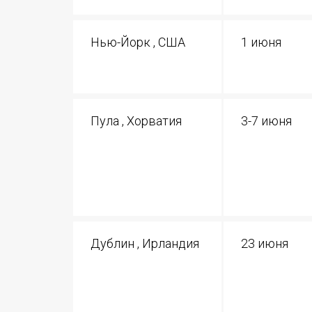
Нью-Йорк , США
1 июня
Пула , Хорватия
3-7 июня
Дублин , Ирландия
23 июня