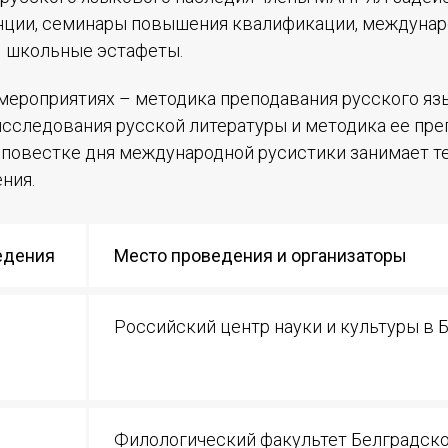
нции, семинары повышения квалификации, междунар
, школьные эстафеты.
 мероприятиях – методика преподавания русского яз
сследования русской литературы и методика ее преп
 повестке дня международной русистики занимает т
ения.
едения
Место проведения и организаторы
Российский центр науки и культуры в 
Филологический факультет Белградск