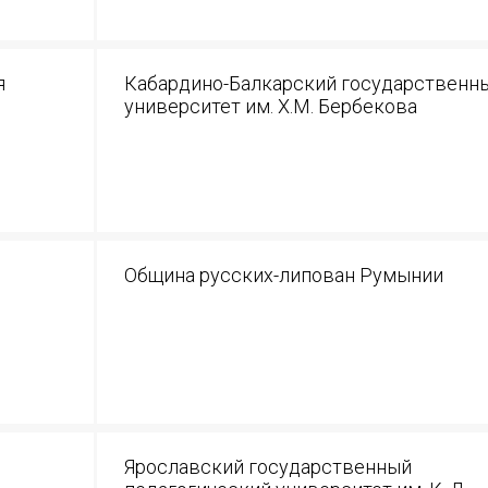
Подписаться
я
Кабардино-Балкарский государственн
университет им. Х.М. Бербекова
Отправить
Община русских-липован Румынии
Ярославский государственный