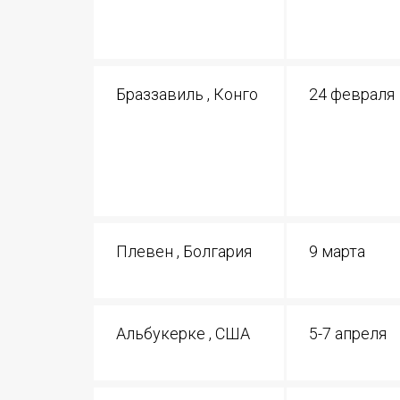
Браззавиль , Конго
24 февраля
Плевен , Болгария
9 марта
Альбукерке , США
5-7 апреля