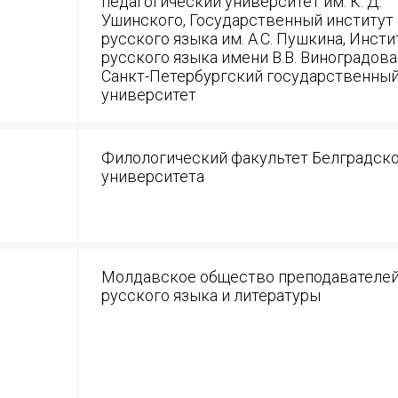
педагогический университет им. К. Д.
Ушинского, Государственный институт
русского языка им. А.С. Пушкина, Инсти
русского языка имени В.В. Виноградова
Санкт-Петербургский государственны
университет
Филологический факультет Белградск
университета
Молдавское общество преподавателе
русского языка и литературы