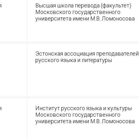
я
Высшая школа перевода (факультет)
Московского государственного
университета имени М.В. Ломоносова
Эстонская ассоциация преподавателей
русского языка и литературы
ИМЯ
E-MAIL
я
Институт русского языка и культуры
Московского государственного
университета имени М.В. Ломоносова
СООБЩЕНИЕ
E-MAIL