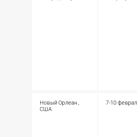
Новый Орлеан ,
7-10 феврал
США