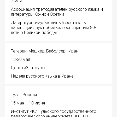
2 мая
Ассоциация преподавателей русского языка и
литературы Южной Осетии
Литературно-музыкальный фестиваль
«Звенящий звук победы», посвященный 80-
летию Великой победы
Тегеран, Мешхед, Баболсер , Иран
13-20 мая
Центр «Златоуст»
Неделя русского языка в Иране
Тула , Россия
15 мая – 10 июня
Институт РКИ Тульского государственного
педагогического университета им. Л.Н.