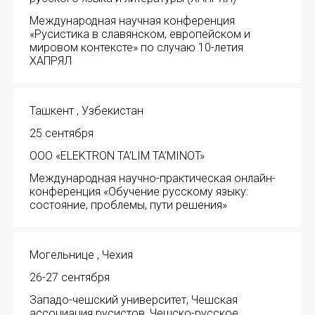
Международная научная конференция
«Русистика в славянском, европейском и
мировом контексте» по случаю 10-летия
ХАПРЯЛ
Ташкент , Узбекистан
25 сентября
ООО «ELEKTRON TA’LIM TA’MINOT»
Международная научно-практическая онлайн-
конференция «Обучение русскому языку:
состояние, проблемы, пути решения»
Могельнице , Чехия
26-27 сентября
Западо-чешский университет, Чешская
ассоциация русистов, Чешско-русское