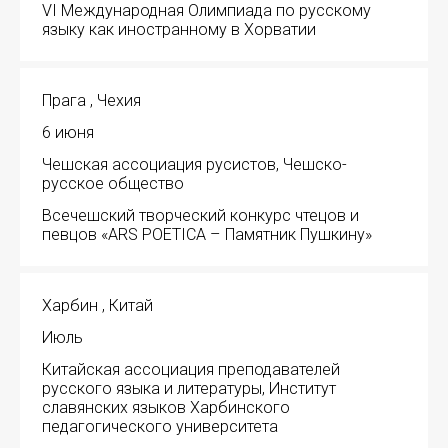
VI Международная Олимпиада по русскому
языку как иностранному в Хорватии
Прага , Чехия
6 июня
Чешская ассоциация русистов, Чешско-
русское общество
Всечешский творческий конкурс чтецов и
певцов «ARS POETICA – Памятник Пушкину»
Харбин , Китай
Июль
Китайская ассоциация преподавателей
русского языка и литературы, Институт
славянских языков Харбинского
педагогического университета