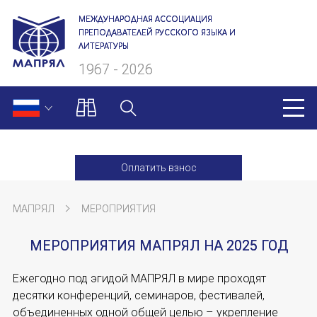
МЕЖДУНАРОДНАЯ АССОЦИАЦИЯ
ПРЕПОДАВАТЕЛЕЙ РУССКОГО ЯЗЫКА И
ЛИТЕРАТУРЫ
1967 - 2026
МАПРЯЛ
Оплатить взнос
О нас
МАПРЯЛ
МЕРОПРИЯТИЯ
Президиум
МЕРОПРИЯТИЯ МАПРЯЛ НА 2025 ГОД
Ревизионная комиссия
Ежегодно под эгидой МАПРЯЛ в мире проходят
Секретариат
десятки конференций, семинаров, фестивалей,
Члены МАПРЯЛ
объединенных одной общей целью – укрепление