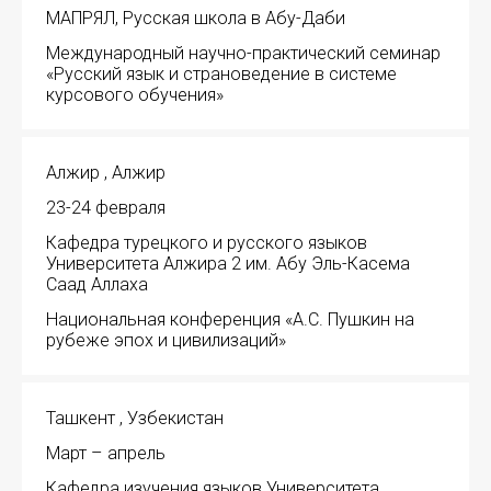
МАПРЯЛ, Русская школа в Абу-Даби
Международный научно-практический семинар
«Русский язык и страноведение в системе
курсового обучения»
Алжир , Алжир
23-24 февраля
Кафедра турецкого и русского языков
Университета Алжира 2 им. Абу Эль-Касема
Саад Аллаха
Национальная конференция «А.С. Пушкин на
рубеже эпох и цивилизаций»
Ташкент , Узбекистан
Март – апрель
Кафедра изучения языков Университета