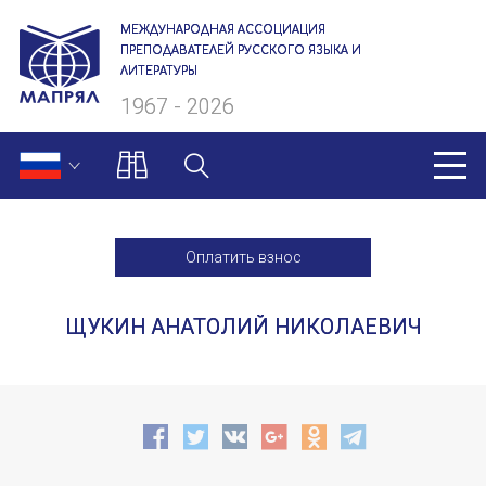
МЕЖДУНАРОДНАЯ АССОЦИАЦИЯ
ПРЕПОДАВАТЕЛЕЙ РУССКОГО ЯЗЫКА И
ЛИТЕРАТУРЫ
1967 - 2026
МАПРЯЛ
Оплатить взнос
О нас
ЩУКИН АНАТОЛИЙ НИКОЛАЕВИЧ
Президиум
Ревизионная комиссия
Секретариат
Члены МАПРЯЛ