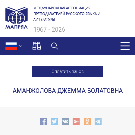
МЕЖДУНАРОДНАЯ АССОЦИАЦИЯ
ПРЕПОДАВАТЕЛЕЙ РУССКОГО ЯЗЫКА И
ЛИТЕРАТУРЫ
1967 - 2026
МАПРЯЛ
Оплатить взнос
О нас
АМАНЖОЛОВА ДЖЕММА БОЛАТОВНА
Президиум
Ревизионная комиссия
Секретариат
Члены МАПРЯЛ