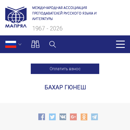
МЕЖДУНАРОДНАЯ АССОЦИАЦИЯ
ПРЕПОДАВАТЕЛЕЙ РУССКОГО ЯЗЫКА И
ЛИТЕРАТУРЫ
1967 - 2026
МАПРЯЛ
Оплатить взнос
О нас
БАХАР ГЮНЕШ
Президиум
Ревизионная комиссия
Секретариат
Члены МАПРЯЛ