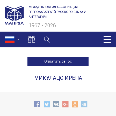
МЕЖДУНАРОДНАЯ АССОЦИАЦИЯ
ПРЕПОДАВАТЕЛЕЙ РУССКОГО ЯЗЫКА И
ЛИТЕРАТУРЫ
1967 - 2026
МАПРЯЛ
Оплатить взнос
О нас
МИКУЛАЦО ИРЕНА
Президиум
Ревизионная комиссия
Секретариат
Члены МАПРЯЛ