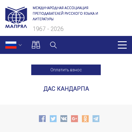
МЕЖДУНАРОДНАЯ АССОЦИАЦИЯ
ПРЕПОДАВАТЕЛЕЙ РУССКОГО ЯЗЫКА И
ЛИТЕРАТУРЫ
1967 - 2026
МАПРЯЛ
Оплатить взнос
О нас
ДАС КАНДАРПА
Президиум
Ревизионная комиссия
Секретариат
Члены МАПРЯЛ