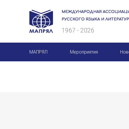
МЕЖДУНАРОДНАЯ АССОЦИАЦИ
РУССКОГО ЯЗЫКА И ЛИТЕРАТУ
1967 - 2026
МАПРЯЛ
Мероприятия
Нов
О нас
Мероприятия МАПРЯЛ на 20
Президиум
50 лет МАПРЯЛ
Ревизионная комиссия
Архив мероприятий
Секретариат
Члены МАПРЯЛ