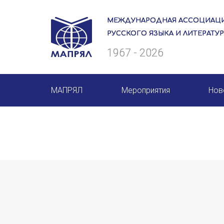
МЕЖДУНАРОДНАЯ АССОЦИАЦИ
РУССКОГО ЯЗЫКА И ЛИТЕРАТУ
1967 - 2026
МАПРЯЛ
Мероприятия
Нов
О нас
Мероприятия МАПРЯЛ на 20
Президиум
50 лет МАПРЯЛ
Ревизионная комиссия
Архив мероприятий
Секретариат
Члены МАПРЯЛ