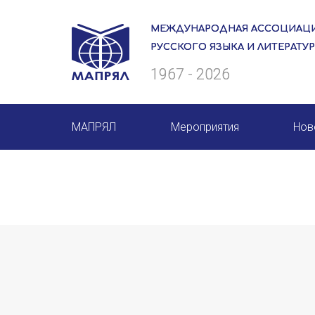
МЕЖДУНАРОДНАЯ АССОЦИАЦИ
РУССКОГО ЯЗЫКА И ЛИТЕРАТУ
1967 - 2026
МАПРЯЛ
Мероприятия
Нов
О нас
Мероприятия МАПРЯЛ на 20
Президиум
50 лет МАПРЯЛ
Ревизионная комиссия
Архив мероприятий
Секретариат
Члены МАПРЯЛ