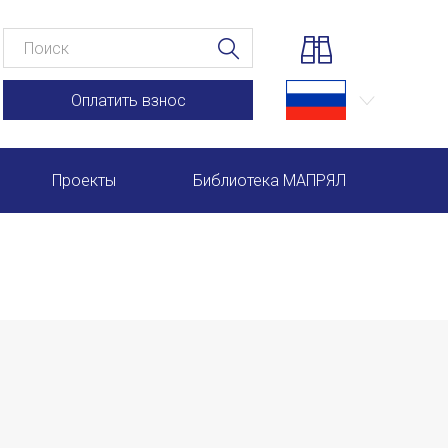
Оплатить взнос
Проекты
Библиотека МАПРЯЛ
Научно-практические семинары по повышению квал
Международная конференция по РКИ в Анкаре
Международный форум TERRA RUSISTICA в Рио-де-
Семинар в Абу-Даби: Русский язык и страноведение 
Комплексное исследование функционирования русск