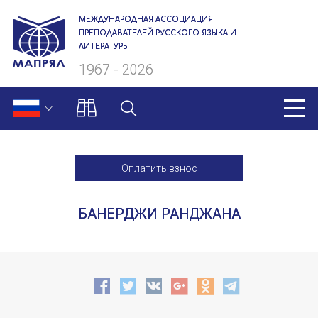
МЕЖДУНАРОДНАЯ АССОЦИАЦИЯ
ПРЕПОДАВАТЕЛЕЙ РУССКОГО ЯЗЫКА И
ЛИТЕРАТУРЫ
1967 - 2026
МАПРЯЛ
Оплатить взнос
О нас
БАНЕРДЖИ РАНДЖАНА
Президиум
Ревизионная комиссия
Секретариат
Члены МАПРЯЛ