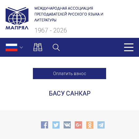
МЕЖДУНАРОДНАЯ АССОЦИАЦИЯ
ПРЕПОДАВАТЕЛЕЙ РУССКОГО ЯЗЫКА И
ЛИТЕРАТУРЫ
1967 - 2026
МАПРЯЛ
Оплатить взнос
О нас
БАСУ САНКАР
Президиум
Ревизионная комиссия
Секретариат
Члены МАПРЯЛ