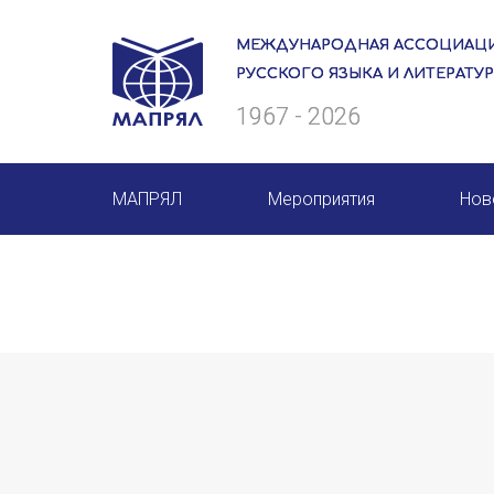
МЕЖДУНАРОДНАЯ АССОЦИАЦИ
РУССКОГО ЯЗЫКА И ЛИТЕРАТУ
1967 - 2026
МАПРЯЛ
Мероприятия
Нов
О нас
Мероприятия МАПРЯЛ на 20
Президиум
50 лет МАПРЯЛ
Ревизионная комиссия
Архив мероприятий
Секретариат
Члены МАПРЯЛ