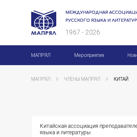
МЕЖДУНАРОДНАЯ АССОЦИАЦИ
РУССКОГО ЯЗЫКА И ЛИТЕРАТУ
1967 - 2026
МАПРЯЛ
Мероприятия
Нов
О нас
Мероприятия МАПРЯЛ на 20
МАПРЯЛ
ЧЛЕНЫ МАПРЯЛ
КИТАЙ
Президиум
50 лет МАПРЯЛ
Ревизионная комиссия
Архив мероприятий
Секретариат
Китайская ассоциация преподавател
Члены МАПРЯЛ
языка и литературы