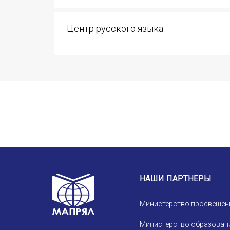
Устав МАПРЯЛ
Вступить в МАПРЯЛ
Центр русского языка
История МАПРЯЛ
Медаль А. С. Пушкина
Оплата членских взносов МАПРЯЛ
НАШИ ПАРТНЕРЫ
Министерство просвещен
Министерство образовани