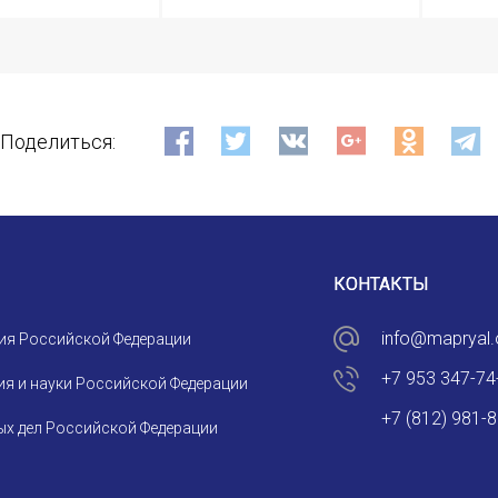
E-MAIL
СООБЩЕНИЕ
Поделиться:
E-MAIL
Подписаться
КОНТАКТЫ
info@mapryal.
ия Российской Федерации
+7 953 347-74
я и науки Российской Федерации
Отправить
+7 (812) 981-
х дел Российской Федерации