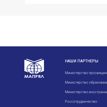
Устав МАПРЯЛ
Вступить в МАПРЯЛ
История МАПРЯЛ
Медаль А. С. Пушкина
Оплата членских взносов МАПРЯЛ
НАШИ ПАРТНЕРЫ
Министерство просвещен
Министерство образовани
Министерство иностранны
Россотрудничество