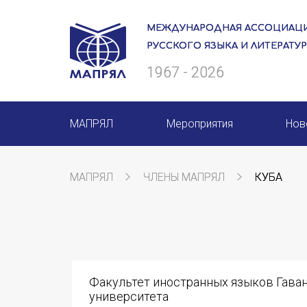
МЕЖДУНАРОДНАЯ АССОЦИАЦИ
РУССКОГО ЯЗЫКА И ЛИТЕРАТУ
1967 - 2026
МАПРЯЛ
Мероприятия
Нов
О нас
Мероприятия МАПРЯЛ на 20
МАПРЯЛ
ЧЛЕНЫ МАПРЯЛ
КУБА
Президиум
50 лет МАПРЯЛ
Ревизионная комиссия
Архив мероприятий
Секретариат
Факультет иностранных языков Гава
Члены МАПРЯЛ
университета