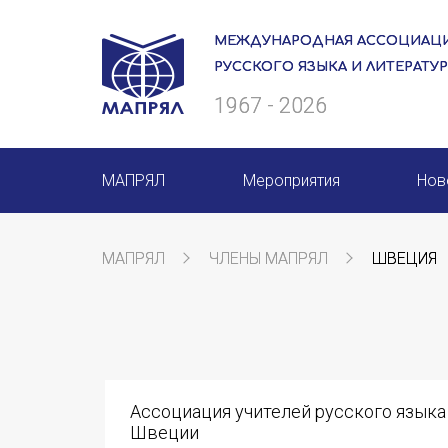
МЕЖДУНАРОДНАЯ АССОЦИАЦИ
РУССКОГО ЯЗЫКА И ЛИТЕРАТУ
1967 - 2026
МАПРЯЛ
Мероприятия
Нов
О нас
Мероприятия МАПРЯЛ на 20
МАПРЯЛ
ЧЛЕНЫ МАПРЯЛ
ШВЕЦИЯ
Президиум
50 лет МАПРЯЛ
Ревизионная комиссия
Архив мероприятий
Секретариат
Ассоциация учителей русского языка
Члены МАПРЯЛ
Швеции