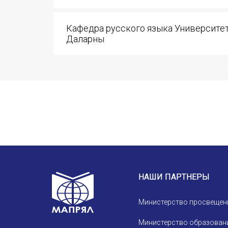
Устав МАПРЯЛ
Вступить в МАПРЯЛ
Кафедра русского языка Университе
Даларны
История МАПРЯЛ
Медаль А. С. Пушкина
Оплата членских взносов МАПРЯЛ
НАШИ ПАРТНЕРЫ
Министерство просвещен
Министерство образовани