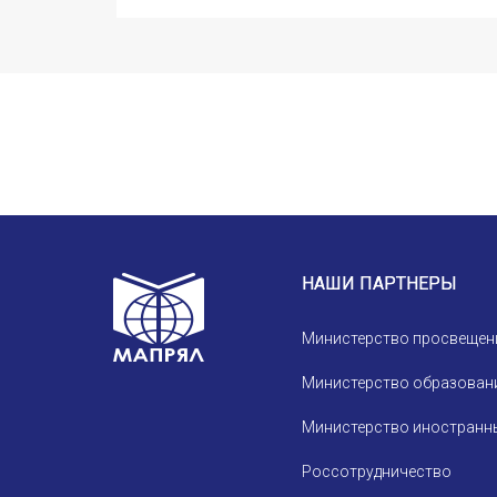
Устав МАПРЯЛ
Вступить в МАПРЯЛ
История МАПРЯЛ
Медаль А. С. Пушкина
Оплата членских взносов МАПРЯЛ
НАШИ ПАРТНЕРЫ
Министерство просвещен
Министерство образовани
Министерство иностранны
Россотрудничество