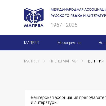
МЕЖДУНАРОДНАЯ АССОЦИАЦИ
РУССКОГО ЯЗЫКА И ЛИТЕРАТУ
1967 - 2026
МАПРЯЛ
Мероприятия
Нов
О нас
Мероприятия МАПРЯЛ на 20
МАПРЯЛ
ЧЛЕНЫ МАПРЯЛ
ВЕНГРИЯ
Президиум
50 лет МАПРЯЛ
Ревизионная комиссия
Архив мероприятий
Секретариат
Венгерская ассоциация преподавател
Члены МАПРЯЛ
и литературы