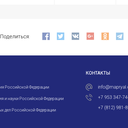
E-MAIL
СООБЩЕНИЕ
Поделиться:
E-MAIL
Подписаться
КОНТАКТЫ
info@mapryal.
ия Российской Федерации
+7 953 347-74
я и науки Российской Федерации
Отправить
+7 (812) 981-
х дел Российской Федерации