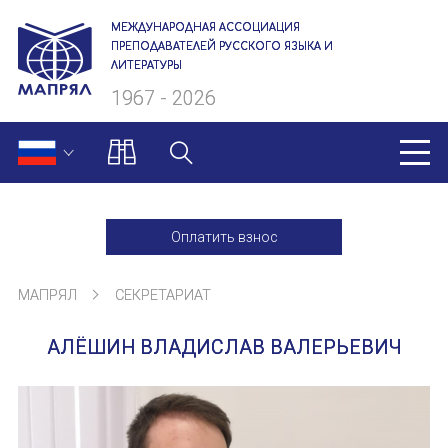
МЕЖДУНАРОДНАЯ АССОЦИАЦИЯ
ПРЕПОДАВАТЕЛЕЙ РУССКОГО ЯЗЫКА И
ЛИТЕРАТУРЫ
1967 - 2026
МАПРЯЛ
Оплатить взнос
О нас
МАПРЯЛ
СЕКРЕТАРИАТ
Президиум
АЛЁШИН ВЛАДИСЛАВ ВАЛЕРЬЕВИЧ
Ревизионная комиссия
Секретариат
Члены МАПРЯЛ