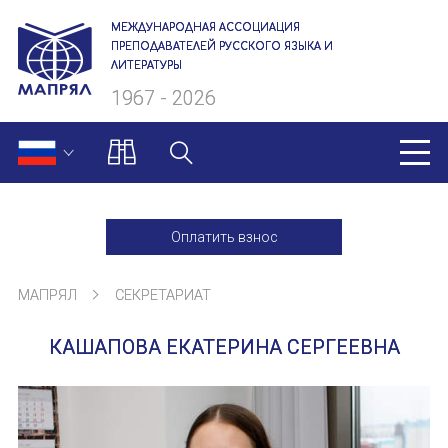
МЕЖДУНАРОДНАЯ АССОЦИАЦИЯ
ПРЕПОДАВАТЕЛЕЙ РУССКОГО ЯЗЫКА И
ЛИТЕРАТУРЫ
1967 - 2026
МАПРЯЛ
Оплатить взнос
О нас
МАПРЯЛ
СЕКРЕТАРИАТ
Президиум
КАШАПОВА ЕКАТЕРИНА СЕРГЕЕВНА
Ревизионная комиссия
Секретариат
Члены МАПРЯЛ