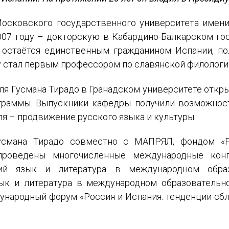
осковского государственного университета имени 
07 году – докторскую в Кабардино-Балкарском го
н остаётся единственным гражданином Испании, п
ду стал первым профессором по славянской филологи
эля Гусмана Тирадо в Гранадском университете откры
граммы. Выпускники кафедры получили возможност
ля – продвижение русского языка и культуры.
усмана Тирадо совместно с МАПРЯЛ, фондом «Р
роведены многочисленные международные конг
й язык и литература в международном образо
к и литература в международном образовательном
дународный форум «Россия и Испания: тенденции с