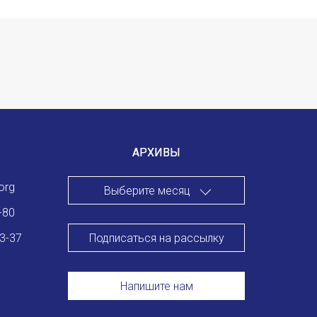
АРХИВЫ
org
Выберите месяц
-80
Подписаться на рассылку
83-37
Напишите нам