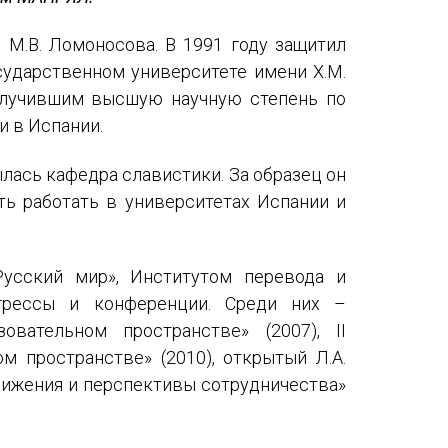
Международный форум TERRA RUSISTICA в Тунисе
М.В. Ломоносова. В 1991 году защитил
«Вопросы русского языка в юридических делах и пр
сударственном университете имени Х.М.
Конференция по переводу в Малаге
олучившим высшую научную степень по
и в Испании.
«Дар речи: развитие языковой способности при изуч
лась кафедра славистики. За образец он
Год Ф.М. Достоевского: обзор мероприятий 2021 го
ь работать в университетах Испании и
Международный образовательно-культурный форум «
Форум в Гаване «Русская литература в Латинской Ам
усский мир», Институтом перевода и
рессы и конференции. Среди них –
Мобильное приложение TORFL GO
вательном пространстве» (2007), II
 пространстве» (2010), открытый Л.А.
ближения и перспективы сотрудничества»