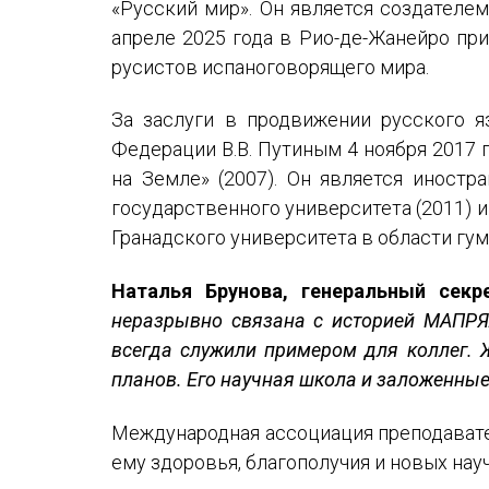
«Русский мир». Он является создателе
апреле 2025 года в Рио-де-Жанейро при
русистов испаноговорящего мира.
За заслуги в продвижении русского 
Федерации В.В. Путиным 4 ноября 2017 
на Земле» (2007). Он является иност
государственного университета (2011) 
Гранадского университета в области гум
Наталья Брунова, генеральный сек
неразрывно связана с историей МАПРЯЛ
всегда служили примером для коллег. 
планов. Его научная школа и заложенные
Международная ассоциация преподавате
ему здоровья, благополучия и новых нау