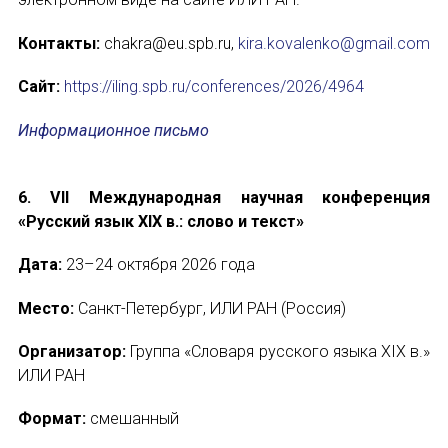
Контакты:
chakra@eu.spb.ru,
kira.kovalenko@gmail.com
Сайт:
https://iling.spb.ru/conferences/2026/4964
Информационное письмо
6. VII Международная научная конференция
«Русский язык XIX в.: слово и текст»
Дата:
23–24 октября 2026 года
Место:
Санкт-Петербург, ИЛИ РАН (Россия)
Организатор:
Группа «Словаря русского языка XIX в.»
ИЛИ РАН
Формат:
смешанный