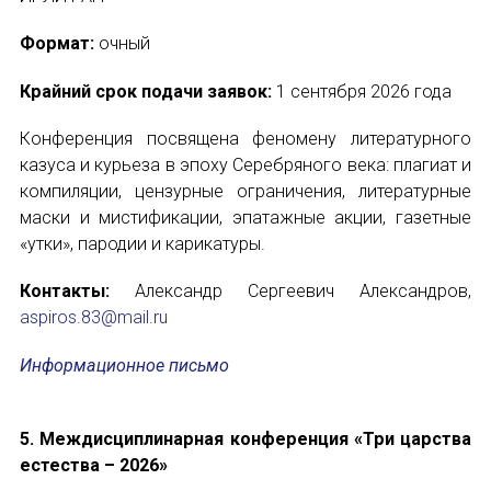
Формат:
очный
Крайний срок подачи заявок:
1 сентября 2026 года
Конференция посвящена феномену литературного
казуса и курьеза в эпоху Серебряного века: плагиат и
компиляции, цензурные ограничения, литературные
маски и мистификации, эпатажные акции, газетные
«утки», пародии и карикатуры.
Контакты:
Александр Сергеевич Александров,
aspirоs.83@mail.ru
Информационное письмо
5. Междисциплинарная конференция «Три царства
естества – 2026»