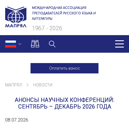
МЕЖДУНАРОДНАЯ АССОЦИАЦИЯ
ПРЕПОДАВАТЕЛЕЙ РУССКОГО ЯЗЫКА И
ЛИТЕРАТУРЫ
1967 - 2026
МАПРЯЛ
Оплатить взнос
О нас
МАПРЯЛ
НОВОСТИ
Президиум
АНОНСЫ НАУЧНЫХ КОНФЕРЕНЦИЙ:
Ревизионная комиссия
СЕНТЯБРЬ – ДЕКАБРЬ 2026 ГОДА
Секретариат
08.07.2026
Члены МАПРЯЛ