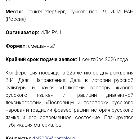
Место:
Санкт-Петербург, Тучков пер., 9, ИЛИ РАН
Отправить
(Россия)
Организатор:
ИЛИ РАН
Формат:
смешанный
Крайний срок подачи заявок:
1 сентября 2026 года
Конференция посвящена 225-летию со дня рождения
В.И. Даля. Направления: Даль в истории русской
культуры и науки, «Толковый словарь живого
русского языка» и традиции диалектной
лексикографии, «Пословицы и поговорки русского
народа» и традиции фразеографии, история русского
языка и его современное состояние. Планируется
публикация материалов.
Контакты:
dal2026@rambler.ru