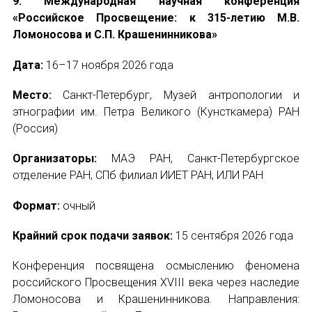
9. Международная научная конференция
«Российское Просвещение: к 315-летию М.В.
Ломоносова и С.П. Крашенинникова»
Дата:
16–17 ноября 2026 года
Место:
Санкт-Петербург, Музей антропологии и
этнографии им. Петра Великого (Кунсткамера) РАН
(Россия)
Организаторы:
МАЭ РАН, Санкт-Петербургское
отделение РАН, СПб филиал ИИЕТ РАН, ИЛИ РАН
Формат:
очный
Крайний срок подачи заявок:
15 сентября 2026 года
Конференция посвящена осмыслению феномена
российского Просвещения XVIII века через наследие
Ломоносова и Крашенинникова. Направления: