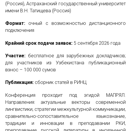
(Россия), Астраханский государственный университет
имени В.Н. Татищева (Россия)
Формат:
очный с возможностью дистанционного
подключения
Крайний срок подачи заявок:
5 сентября 2026 года
Участие:
бесплатное для зарубежных докладчиков;
для участников из Узбекистана публикационный
взнос – 100 000 сумов
Публикация:
сборник статей в РИНЦ
Конференция проходит под эгидой МАПРЯЛ.
Направления: актуальные векторы современной
лингвистики, стратегии межкультурной коммуникации,
сравнительно-сопоставительное языкознание,
традиции и инновации в преподавании РКИ,
преподавание русской литературы в иноязычной