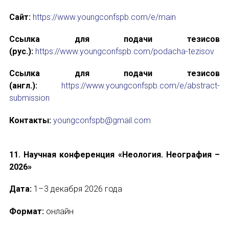
Сайт:
https://www.youngconfspb.com/e/main
Ссылка для подачи тезисов
(рус.):
https://www.youngconfspb.com/podacha-tezisov
Ссылка для подачи тезисов
(англ.):
https://www.youngconfspb.com/e/abstract-
submission
Контакты:
youngconfspb@gmail.com
11. Научная конференция «Неология. Неография –
2026»
Дата:
1–3 декабря 2026 года
Формат:
онлайн