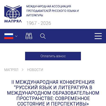
МЕЖДУНАРОДНАЯ АССОЦИАЦИЯ
ПРЕПОДАВАТЕЛЕЙ РУССКОГО ЯЗЫКА И
ЛИТЕРАТУРЫ
1967 - 2026
МАПРЯЛ
Оплатить взнос
О нас
МАПРЯЛ
НОВОСТИ
Президиум
II МЕЖДУНАРОДНАЯ КОНФЕРЕНЦИЯ
Ревизионная комиссия
“РУССКИЙ ЯЗЫК И ЛИТЕРАТУРА В
МЕЖДУНАРОДНОМ ОБРАЗОВАТЕЛЬНОМ
Секретариат
ПРОСТРАНСТВЕ: СОВРЕМЕННОЕ
СОСТОЯНИЕ И ПЕРСПЕКТИВЫ»
Члены МАПРЯЛ