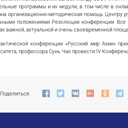
ельные программы и их модули, в том числе в онл
зана организационно-методическая помощь Центру р
вными положениями Резолюции конференции. Все
ак важной, актуальной и очень своевременной площа
практической конференции «Русский мир Азии» при
ситета, профессора Сунь Чао провести IV Конферен
Поделиться: