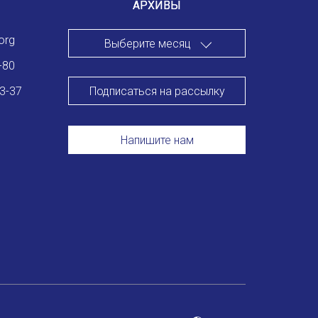
АРХИВЫ
org
Выберите месяц
-80
Подписаться на рассылку
83-37
Напишите нам