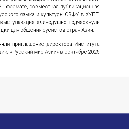
айн формате, совместная публикационная
усского языка и культуры СВФУ в ХУПТ.
 выступающие единодушно подчеркнули
дки для общения русистов стран Азии.
няли приглашение директора Института
цию «Русский мир Азии» в сентябре 2025