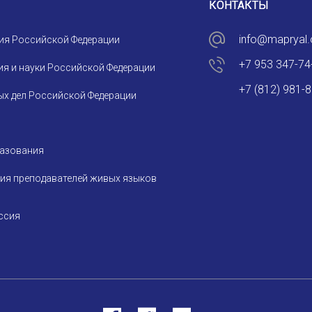
КОНТАКТЫ
info@mapryal.
ия Российской Федерации
+7 953 347-74
я и науки Российской Федерации
+7 (812) 981-
х дел Российской Федерации
разования
ия преподавателей живых языков
ссия