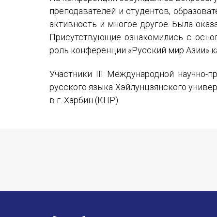
преподавателей и студентов, образоват
активность и многое другое. Была ока
Присутствующие ознакомились с осно
роль конференции «Русский мир Азии» к
Участники III Международной научно-
русского языка Хэйлунцзянского универ
в г. Харбин (КНР).