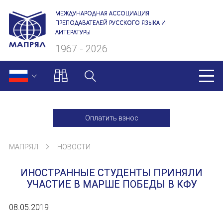
МЕЖДУНАРОДНАЯ АССОЦИАЦИЯ
ПРЕПОДАВАТЕЛЕЙ РУССКОГО ЯЗЫКА И
ЛИТЕРАТУРЫ
1967 - 2026
МАПРЯЛ
Оплатить взнос
О нас
МАПРЯЛ
НОВОСТИ
Президиум
ИНОСТРАННЫЕ СТУДЕНТЫ ПРИНЯЛИ
Ревизионная комиссия
УЧАСТИЕ В МАРШЕ ПОБЕДЫ В КФУ
Секретариат
08.05.2019
Члены МАПРЯЛ