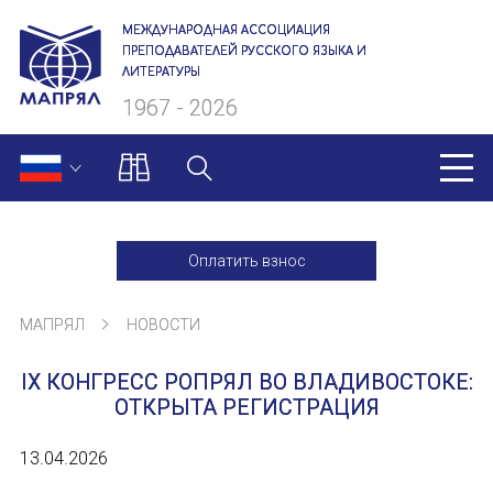
МЕЖДУНАРОДНАЯ АССОЦИАЦИЯ
ПРЕПОДАВАТЕЛЕЙ РУССКОГО ЯЗЫКА И
ЛИТЕРАТУРЫ
1967 - 2026
МАПРЯЛ
Оплатить взнос
О нас
МАПРЯЛ
НОВОСТИ
Президиум
IX КОНГРЕСС РОПРЯЛ ВО ВЛАДИВОСТОКЕ:
Ревизионная комиссия
ОТКРЫТА РЕГИСТРАЦИЯ
Секретариат
13.04.2026
Члены МАПРЯЛ