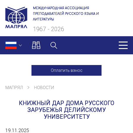
МЕЖДУНАРОДНАЯ АССОЦИАЦИЯ
ПРЕПОДАВАТЕЛЕЙ РУССКОГО ЯЗЫКА И
ЛИТЕРАТУРЫ
1967 - 2026
МАПРЯЛ
Оплатить взнос
О нас
МАПРЯЛ
НОВОСТИ
Президиум
КНИЖНЫЙ ДАР ДОМА РУССКОГО
Ревизионная комиссия
ЗАРУБЕЖЬЯ ДЕЛИЙСКОМУ
УНИВЕРСИТЕТУ
Секретариат
19.11.2025
Члены МАПРЯЛ