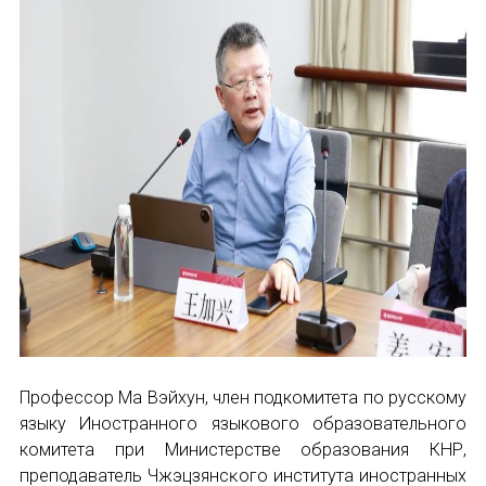
Профессор Ма Вэйхун, член подкомитета по русскому
языку Иностранного языкового образовательного
комитета при Министерстве образования КНР,
преподаватель Чжэцзянсĸого института иностранных