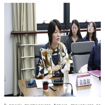
ИМЯ
E-MAIL
СООБЩЕНИЕ
E-MAIL