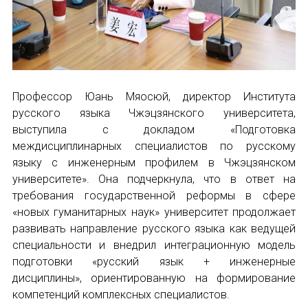
Профессор Юань Мяосюй, директор Института
русского языка Чжэцзянского университета,
выступила с докладом «Подготовка
междисциплинарных специалистов по русскому
языку с инженерным профилем в Чжэцзянском
университете». Она подчеркнула, что в ответ на
требования государственной реформы в сфере
«новых гуманитарных наук» университет продолжает
развивать направление русского языка как ведущей
специальности и внедрил интеграционную модель
подготовки «русский язык + инженерные
дисциплины», ориентированную на формирование
компетенций комплексных специалистов.