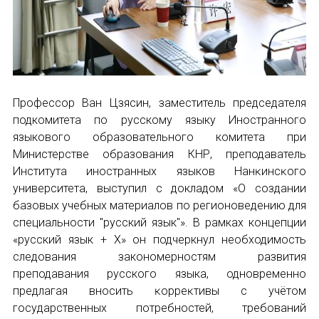
Профессор Ван Цзясин, заместитель председателя
подкомитета по русскому языку Иностранного
языкового образовательного комитета при
Министерстве образования КНР, преподаватель
Института иностранных языков Нанĸинсĸого
университета, выступил с докладом «О создании
базовых учебных материалов по регионоведению для
специальности "русский язык"». В рамках концепции
«русский язык + X» он подчеркнул необходимость
следования закономерностям развития
преподавания русского языка, одновременно
предлагая вносить ĸорреĸтивы с учётом
государственных потребностей, требований