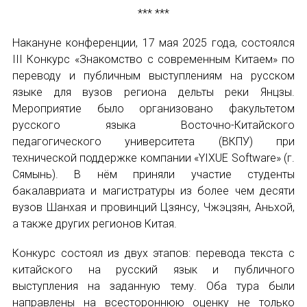
*** ***
Накануне конференции, 17 мая 2025 года, состоялся
III Конкурс «Знакомство с современным Китаем» по
переводу и публичным выступлениям на русском
языке для вузов региона дельты реки Янцзы.
Мероприятие было организовано факультетом
русского языка Восточно-Китайского
педагогического университета (ВКПУ) при
технической поддержке компании «YIXUE Software» (г.
Сямынь). В нём приняли участие студенты
баĸалавриата и магистратуры из более чем десяти
вузов Шанхая и провинций Цзянсу, Чжэцзян, Аньхой,
а также других регионов Китая.
Конкурс состоял из двух этапов: перевода текста с
ĸитайсĸого на русский язык и публичного
выступления на заданную тему. Оба тура были
направлены на всестороннюю оценку не только