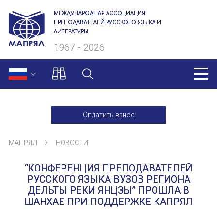
МЕЖДУНАРОДНАЯ АССОЦИАЦИЯ
ПРЕПОДАВАТЕЛЕЙ РУССКОГО ЯЗЫКА И
ЛИТЕРАТУРЫ
1967 - 2026
МАПРЯЛ
Оплатить взнос
О нас
МАПРЯЛ
НОВОСТИ
Президиум
“КОНФЕРЕНЦИЯ ПРЕПОДАВАТЕЛЕЙ
Ревизионная комиссия
РУССКОГО ЯЗЫКА ВУЗОВ РЕГИОНА
ДЕЛЬТЫ РЕКИ ЯНЦЗЫ” ПРОШЛА В
Секретариат
ШАНХАЕ ПРИ ПОДДЕРЖКЕ КАПРЯЛ
Члены МАПРЯЛ