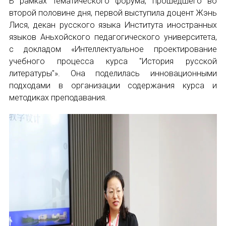
В рамках тематического форума, прошедшего во
второй половине дня, первой выступила доцент Жэнь
Лися, декан русского языка Института иностранных
языков Аньхойского педагогического университета,
Подписаться
с докладом «Интеллектуальное проектирование
учебного процесса курса "История русской
литературы"». Она поделилась инновационными
подходами в организации содержания курса и
методиках преподавания.
Отправить