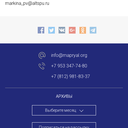
markina_pv@altspu.ru
info@mapryal.org
+7 953 347-74-80
+7 (812) 981-83-37
АРХИВЫ
Выберите месяц
Подписаться на рассылку