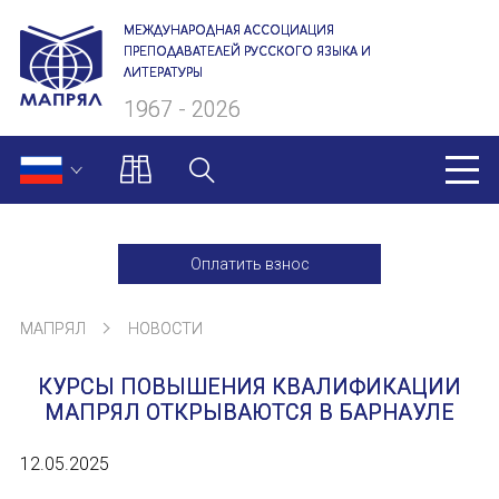
МЕЖДУНАРОДНАЯ АССОЦИАЦИЯ
ПРЕПОДАВАТЕЛЕЙ РУССКОГО ЯЗЫКА И
ЛИТЕРАТУРЫ
1967 - 2026
МАПРЯЛ
Оплатить взнос
О нас
МАПРЯЛ
НОВОСТИ
Президиум
КУРСЫ ПОВЫШЕНИЯ КВАЛИФИКАЦИИ
Ревизионная комиссия
МАПРЯЛ ОТКРЫВАЮТСЯ В БАРНАУЛЕ
Секретариат
12.05.2025
Члены МАПРЯЛ