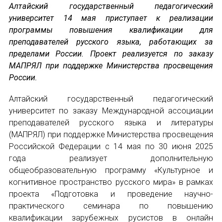
Алтайский государственный педагогический
университет 14 мая приступает к реализации
Устав МАПРЯЛ
программы повышения квалификации для
преподавателей русского языка, работающих за
Вступить в МАПРЯЛ
пределами России. Проект реализуется по заказу
МАПРЯЛ при поддержке Министерства просвещения
История МАПРЯЛ
России.
Медаль А. С. Пушкина
Алтайский государственный педагогический
университет по заказу Международной ассоциации
Оплата членских взносов МАПРЯЛ
преподавателей русского языка и литературы
МЕРОПРИЯТИЯ
(МАПРЯЛ) при поддержке Министерства просвещения
Российской Федерации с 14 мая по 30 июня 2025
Мероприятия МАПРЯЛ на 2026 год
года реализует дополнительную
общеобразовательную программу «Культурное и
50 лет МАПРЯЛ
когнитивное пространство русского мира» в рамках
проекта «Подготовка и проведение научно-
Архив мероприятий
практического семинара по повышению
квалификации зарубежных русистов в онлайн