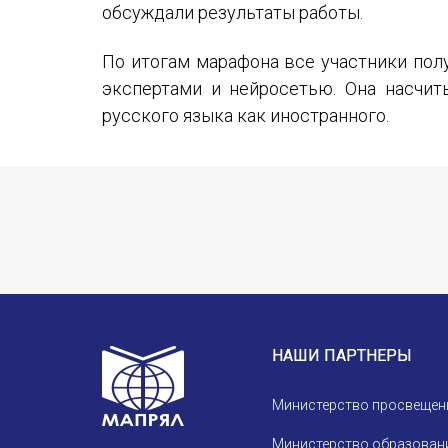
обсуждали результаты работы.
По итогам марафона все участники пол
экспертами и нейросетью. Она насчит
русского языка как иностранного.
НАШИ ПАРТНЕРЫ
Министерство просвещен
Министерство образовани