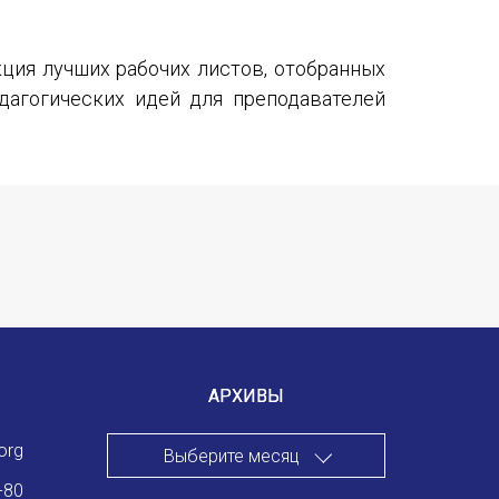
ция лучших рабочих листов, отобранных
дагогических идей для преподавателей
АРХИВЫ
org
Выберите месяц
-80