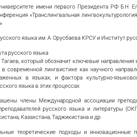
иверситете имени первого Президента РФ Б.Н. Ел
нференция «Транслингвальная лингвокультурология:
».
усского языка им. А. Орусбаева КРСУ и Институт ру
та русского языка
. Тагаев, который обозначит ключевые направления 
 в современной лингвистике как научного направл
аженных в языках, и фактора культурно-языково
сского языка в этих процессах.
ашены члены Международной ассоциации препода
реподавателей русского языка и литературы (ОК
истана, Казахстана, Таджикистана и др.
ьные теоретические подходы и инновационные п