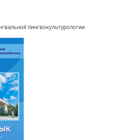
нгвальной лингвокультурологии.