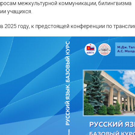
опросам межкультурной коммуникации, билингвизма
ии учащихся.
 2025 году, к предстоящей конференции по трансли
ИМЯ
E-MAIL
СООБЩЕНИЕ
E-MAIL