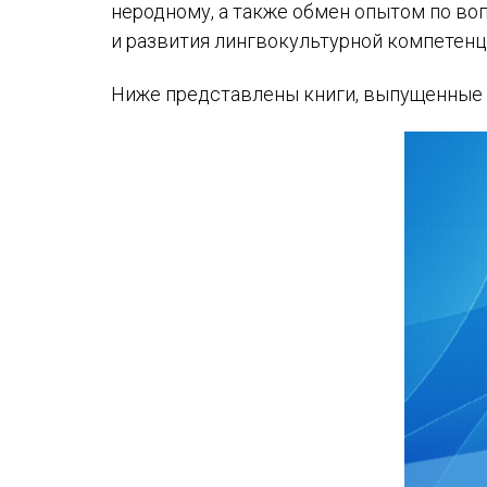
неродному, а также обмен опытом по в
и развития лингвокультурной компетенц
Ниже представлены книги, выпущенные в