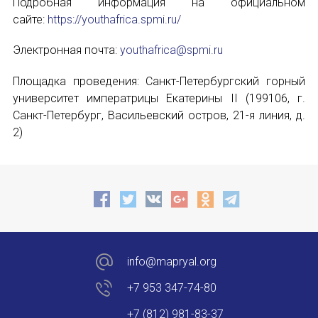
Подробная информация на официальном
сайте:
https://youthafrica.spmi.ru/
Электронная почта:
youthafrica@spmi.ru
Площадка проведения: Санкт-Петербургский горный
университет императрицы Екатерины II (199106, г.
Санкт-Петербург, Васильевский остров, 21-я линия, д.
2)
info@mapryal.org
+7 953 347-74-80
+7 (812) 981-83-37