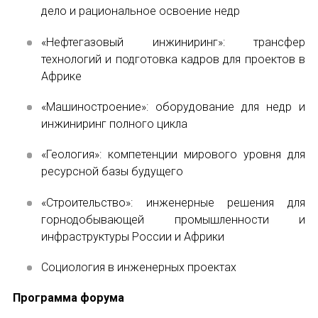
дело и рациональное освоение недр
ИМЯ
«Нефтегазовый инжиниринг»: трансфер
технологий и подготовка кадров для проектов в
Африке
E-MAIL
«Машиностроение»: оборудование для недр и
инжиниринг полного цикла
СООБЩЕНИЕ
E-MAIL
«Геология»: компетенции мирового уровня для
ресурсной базы будущего
«Строительство»: инженерные решения для
Подписаться
горнодобывающей промышленности и
инфраструктуры России и Африки
Социология в инженерных проектах
Программа форума