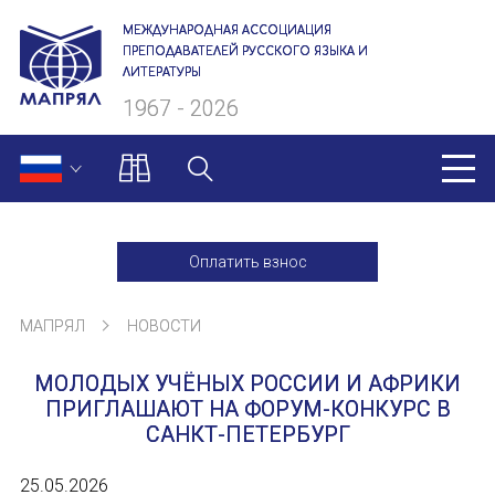
МЕЖДУНАРОДНАЯ АССОЦИАЦИЯ
ПРЕПОДАВАТЕЛЕЙ РУССКОГО ЯЗЫКА И
ЛИТЕРАТУРЫ
1967 - 2026
МАПРЯЛ
Оплатить взнос
О нас
МАПРЯЛ
НОВОСТИ
Президиум
МОЛОДЫХ УЧЁНЫХ РОССИИ И АФРИКИ
Ревизионная комиссия
ПРИГЛАШАЮТ НА ФОРУМ-КОНКУРС В
САНКТ-ПЕТЕРБУРГ
Секретариат
25.05.2026
Члены МАПРЯЛ