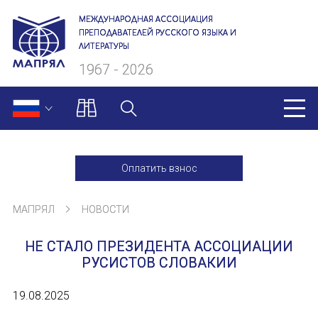
МЕЖДУНАРОДНАЯ АССОЦИАЦИЯ
ПРЕПОДАВАТЕЛЕЙ РУССКОГО ЯЗЫКА И
ЛИТЕРАТУРЫ
1967 - 2026
МАПРЯЛ
Оплатить взнос
О нас
МАПРЯЛ
НОВОСТИ
Президиум
НЕ СТАЛО ПРЕЗИДЕНТА АССОЦИАЦИИ
Ревизионная комиссия
РУСИСТОВ СЛОВАКИИ
Секретариат
19.08.2025
Члены МАПРЯЛ