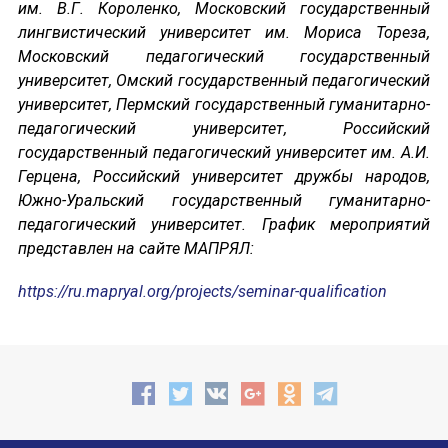
Форум в Гаване «Русская литература в Латин
им. В.Г. Короленко, Московский государственный
лингвистический университет им. Мориса Тореза,
Мобильное приложение TORFL GO
Московский педагогический государственный
университет, Омский государственный педагогический
БИБЛИОТЕКА МАПРЯЛ
университет, Пермский государственный гуманитарно-
педагогический университет, Российский
государственный педагогический университет им. А.И.
+7 953 347-74-80
Герцена, Российский университет дружбы народов,
Южно-Уральский государственный гуманитарно-
info@mapryal.org
педагогический университет. График мероприятий
представлен на сайте МАПРЯЛ:
https://ru.mapryal.org/projects/seminar-qualification