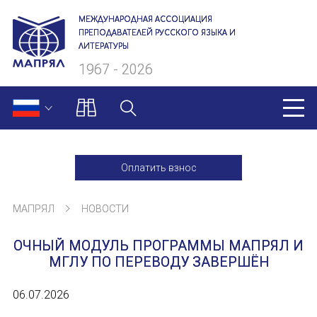
МЕЖДУНАРОДНАЯ АССОЦИАЦИЯ
ПРЕПОДАВАТЕЛЕЙ РУССКОГО ЯЗЫКА И
ЛИТЕРАТУРЫ
1967 - 2026
МАПРЯЛ
Оплатить взнос
О нас
МАПРЯЛ
НОВОСТИ
Президиум
ОЧНЫЙ МОДУЛЬ ПРОГРАММЫ МАПРЯЛ И
Ревизионная комиссия
МГЛУ ПО ПЕРЕВОДУ ЗАВЕРШЁН
Секретариат
06.07.2026
Члены МАПРЯЛ