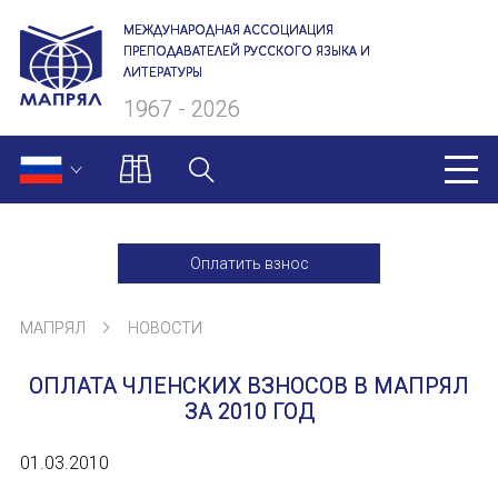
МЕЖДУНАРОДНАЯ АССОЦИАЦИЯ
ПРЕПОДАВАТЕЛЕЙ РУССКОГО ЯЗЫКА И
ЛИТЕРАТУРЫ
1967 - 2026
МАПРЯЛ
Оплатить взнос
О нас
МАПРЯЛ
НОВОСТИ
Президиум
ОПЛАТА ЧЛЕНСКИХ ВЗНОСОВ В МАПРЯЛ
Ревизионная комиссия
ЗА 2010 ГОД
Секретариат
01.03.2010
Члены МАПРЯЛ