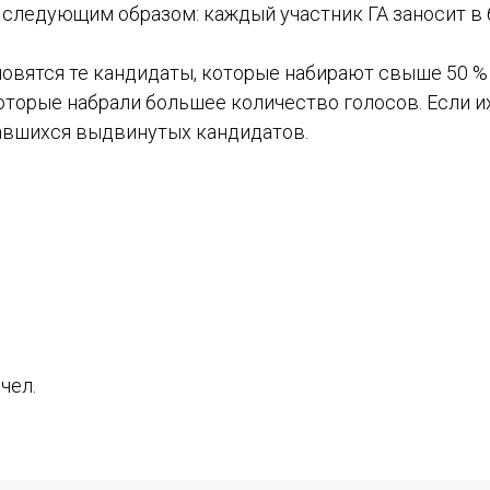
я следующим образом: каждый участник ГА заносит в
овятся те кандидаты, которые набирают свыше 50 % 
которые набрали большее количество голосов. Если и
Отправить
авшихся выдвинутых кандидатов.
чел.