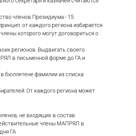
ьного секретаря и казначей считаются
ство членов Президиума - 15.
ринцип: от каждого региона избирается
 члены которого могут договориться о
воих регионов. Выдвигать своего
РЯЛ в письменной форме до ГА и
 в бюллетене фамилии из списка
бирателей. От каждого региона может
ленов, не входящих в состав
 действительные члены МАПРЯЛ в
дня ГА.