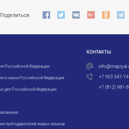
Поделиться:
КОНТАКТЫ
info@mapryal.
ия Российской Федерации
+7 953 347-74
я и науки Российской Федерации
+7 (812) 981-
х дел Российской Федерации
разования
ия преподавателей живых языков