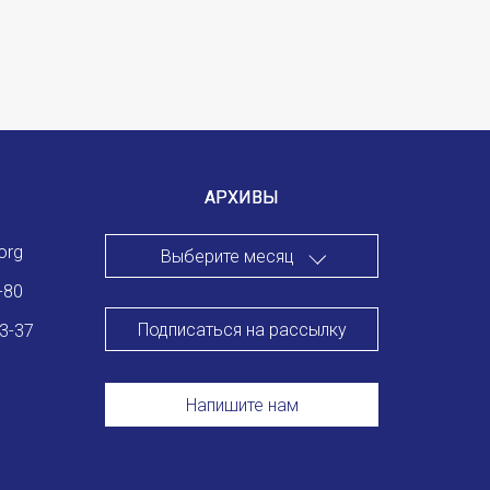
АРХИВЫ
org
Выберите месяц
-80
Подписаться на рассылку
83-37
Напишите нам