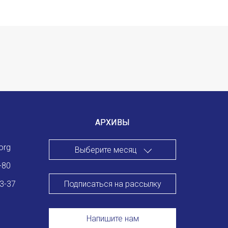
АРХИВЫ
org
Выберите месяц
-80
Подписаться на рассылку
83-37
Напишите нам