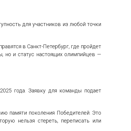
тупность для участников из любой точки
равятся в Санкт-Петербург, где пройдет
ы, но и статус настоящих олимпийцев —
2025 года. Заявку для команды подает
нию памяти поколения Победителей. Это
орую нельзя стереть, переписать или