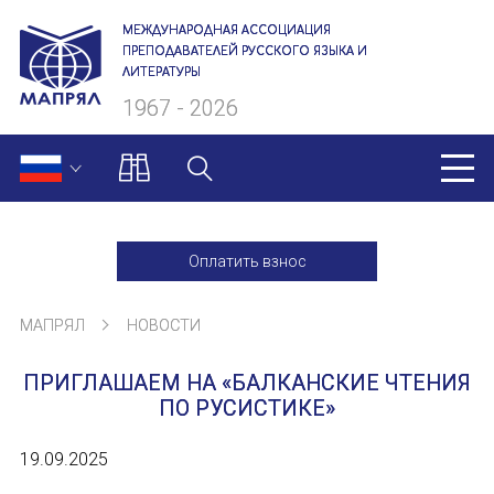
МЕЖДУНАРОДНАЯ АССОЦИАЦИЯ
ПРЕПОДАВАТЕЛЕЙ РУССКОГО ЯЗЫКА И
ЛИТЕРАТУРЫ
1967 - 2026
МАПРЯЛ
Оплатить взнос
О нас
МАПРЯЛ
НОВОСТИ
Президиум
ПРИГЛАШАЕМ НА «БАЛКАНСКИЕ ЧТЕНИЯ
Ревизионная комиссия
ПО РУСИСТИКЕ»
Секретариат
19.09.2025
Члены МАПРЯЛ