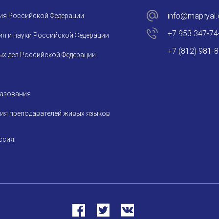
info@mapryal.
ия Российской Федерации
+7 953 347-74
я и науки Российской Федерации
+7 (812) 981-
х дел Российской Федерации
разования
ия преподавателей живых языков
ссия