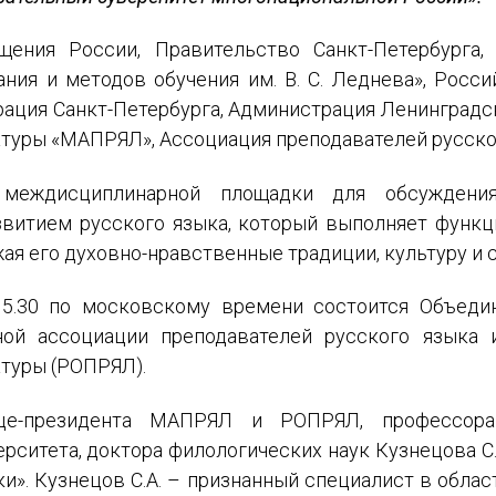
щения России, Правительство Санкт-Петербурга, 
ния и методов обучения им. В. С. Леднева», Росс
страция Санкт-Петербурга, Администрация Ленинград
атуры «МАПРЯЛ», Ассоциация преподавателей русско
междисциплинарной площадки для обсуждени
витием русского языка, который выполняет функц
ая его духовно-нравственные традиции, культуру и 
15.30 по московскому времени состоится Объеди
ной ассоциации преподавателей русского языка 
атуры (РОПРЯЛ).
це-президента МАПРЯЛ и РОПРЯЛ, профессора 
рситета, доктора филологических наук Кузнецова С
и». Кузнецов С.А. – признанный специалист в облас