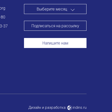
org
Выберите месяц
-80
Подписаться на рассылку
83-37
Напишите нам
Дизайн и разработка:
indins.ru