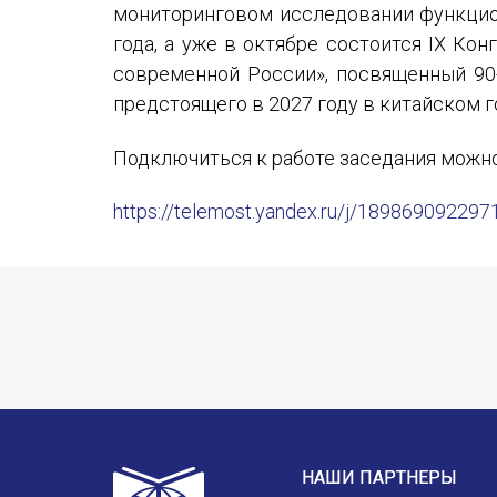
мониторинговом исследовании функцион
года, а уже в октябре состоится IX К
современной России», посвященный 90-
предстоящего в 2027 году в китайском 
Подключиться к работе заседания можн
https://telemost.yandex.ru/j/189869092297
НАШИ ПАРТНЕРЫ