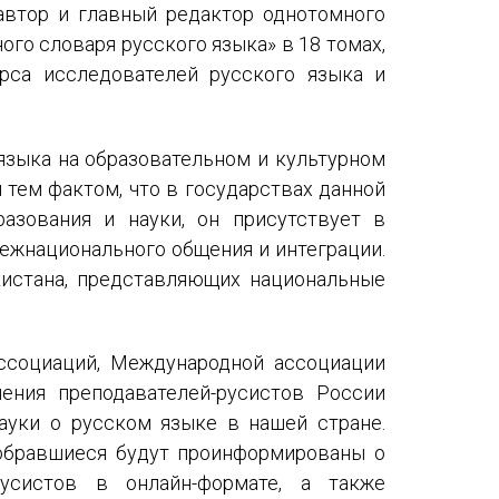
 автор и главный редактор однотомного
го словаря русского языка» в 18 томах,
урса исследователей русского языка и
языка на образовательном и культурном
тем фактом, что в государствах данной
азования и науки, он присутствует в
ежнационального общения и интеграции.
кистана, представляющих национальные
ссоциаций, Международной ассоциации
ения преподавателей-русистов России
ауки о русском языке в нашей стране.
обравшиеся будут проинформированы о
усистов в онлайн-формате, а также