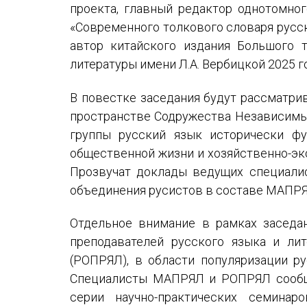
проекта, главный редактор однотомног
«Современного толкового словаря русск
автор китайского издания Большого т
литературы имени Л.А. Вербицкой 2025 г
В повестке заседания будут рассматри
пространстве Содружества Независимых
группы русский язык исторически фу
общественной жизни и хозяйственно-эк
Прозвучат доклады ведущих специалис
объединения русистов в составе МАПРЯ
Отдельное внимание в рамках заседа
преподавателей русского языка и ли
(РОПРЯЛ), в области популяризации р
Специалисты МАПРЯЛ и РОПРЯЛ сообща
серии научно-практических семина