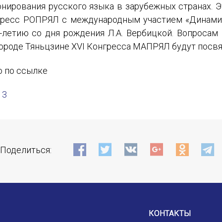
ирования русского языка в зарубежных странах. 
Отправить
онгресс РОПРЯЛ с международным участием «Динам
летию со дня рождения Л.А. Вербицкой. Вопросам
городе Тяньцзине XVI Конгресса МАПРЯЛ будут пос
о по ссылке
13
Поделиться:
КОНТАКТЫ