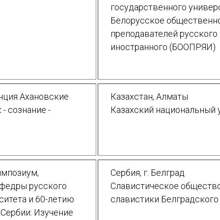
государственного универс
Белорусское общественн
преподавателей русского 
иностранного (БООПРЯИ)
нция Ахановские
Казахстан, Алматы
 - сознание -
Казахский национальный 
импозиум,
Сербия, г. Белград
федры русского
Славистическое общество
ситета и 60-летию
славистики Белградского
Сербии: Изучение