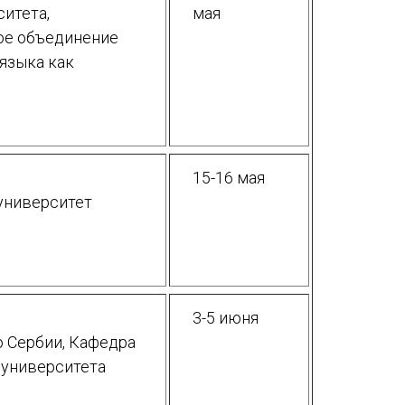
итета,
мая
ое объединение
языка как
15-16 мая
университет
3-5 июня
 Сербии, Кафедра
 университета