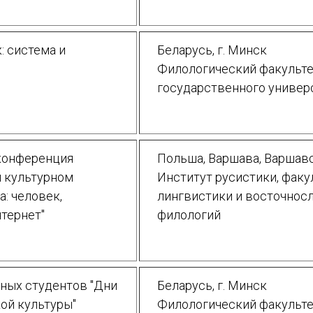
: система и
Беларусь, г. Минск
Филологический факульте
государственного универ
 конференция
Польша, Варшава, Варшавс
и культурном
Институт русистики, факу
: человек,
лингвистики и восточнос
нтернет"
филологий
ных студентов "Дни
Беларусь, г. Минск
ой культуры"
Филологический факульте