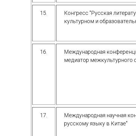
15.
Конгресс "Русская литерат
культурном и образователь
16.
Международная конференци
медиатор межкультурного 
17.
Международная научная кон
русскому языку в Китае"