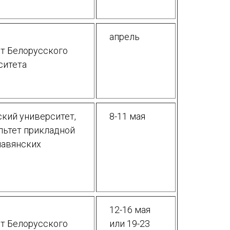
апрель
т Белорусского
ситета
кий университет,
8-11 мая
льтет прикладной
лавянских
12-16 мая
т Белорусского
или 19-23