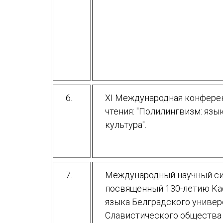
6.
ХI Международная конфере
чтения: "Полилингвизм: язык
культура".
7.
Международный научный с
посвященный 130-летию Ка
языка Белградского универ
Славистического общества 