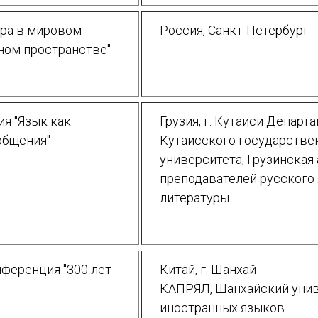
ура в мировом
Россия, Санкт-Петербург
ном пространстве"
я "Язык как
Грузия, г. Кутаиси Департ
общения"
Кутаисского государстве
университета, Грузинская
преподавателей русского 
литературы
ференция "300 лет
Китай, г. Шанхай
КАПРЯЛ, Шанхайский уни
иностранных языков