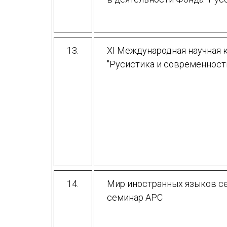
13.
XI Международная научная
"Русистика и современност
14.
Мир иностранных языков с
семинар АРС