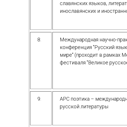
славянских языков, литерат
инославянских и иностран
8.
Международная научно-пра
конференция "Русский язык
мире" (проходит в рамках 
фестиваля "Великое русско
9.
АРС поэтика – международ
русской литературы