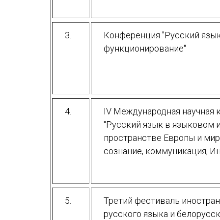
3.
Конференция "Русский язык
функционирование"
4.
IV Международная научная
"Русский язык в языковом 
пространстве Европы и мира
сознание, коммуникация, И
5.
Третий фестиваль иностран
русского языка и белорусск