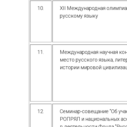
10.
XII Международная олимпи
русскому языку
11.
Международная научная кон
место русского языка, лите
истории мировой цивилиза
12.
Семинар-совещание "Об уч
РОПРЯЛ и национальных ас
в деятельности Фонда "Рус