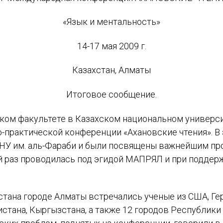
«Язык и ментальность»
14-17 мая 2009 г.
Казахстан, Алматы
Итоговое сообщение.
ком факультете в Казахском национальном универси
практической конференции «Ахановские чтения». В э
зНУ им. аль-Фараби и были посвящены важнейшим пр
й раз проводилась под эгидой МАПРЯЛ и при поддер
хстана городе Алматы встречались ученые из США, Ге
тана, Кыргызстана, а также 12 городов Республики 