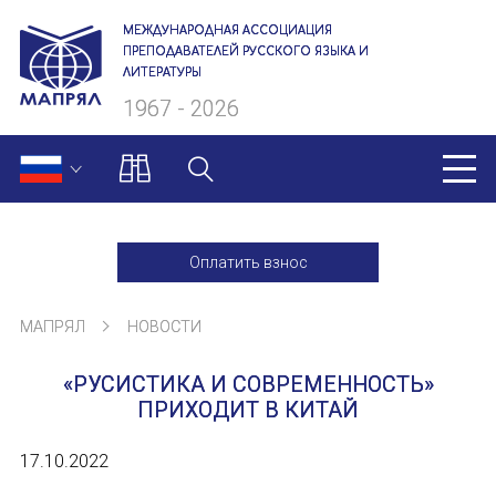
МЕЖДУНАРОДНАЯ АССОЦИАЦИЯ
ПРЕПОДАВАТЕЛЕЙ РУССКОГО ЯЗЫКА И
ЛИТЕРАТУРЫ
1967 - 2026
МАПРЯЛ
Оплатить взнос
О нас
МАПРЯЛ
НОВОСТИ
Президиум
«РУСИСТИКА И СОВРЕМЕННОСТЬ»
Ревизионная комиссия
ПРИХОДИТ В КИТАЙ
Секретариат
17.10.2022
Члены МАПРЯЛ