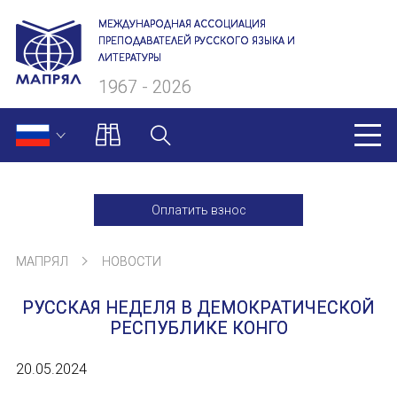
МЕЖДУНАРОДНАЯ АССОЦИАЦИЯ
ПРЕПОДАВАТЕЛЕЙ РУССКОГО ЯЗЫКА И
ЛИТЕРАТУРЫ
1967 - 2026
МАПРЯЛ
Оплатить взнос
О нас
МАПРЯЛ
НОВОСТИ
Президиум
РУССКАЯ НЕДЕЛЯ В ДЕМОКРАТИЧЕСКОЙ
Ревизионная комиссия
РЕСПУБЛИКЕ КОНГО
Секретариат
20.05.2024
Члены МАПРЯЛ