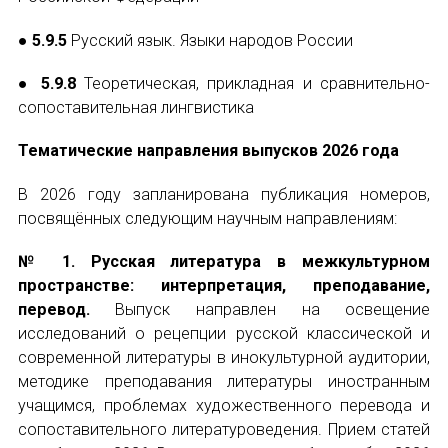
НОВОСТИ
● 5.9.5
Русский язык. Языки народов России
КОНГРЕССЫ
● 5.9.8
Теоретическая, прикладная и сравнительно-
XIII КОНГРЕСС МАПРЯЛ
сопоставительная лингвистика
XIV КОНГРЕСС МАПРЯЛ
Тематические направления выпусков 2026 года
В 2026 году запланирована публикация номеров,
XV КОНГРЕСС МАПРЯЛ
посвящённых следующим научным направлениям:
XVI КОНГРЕСС МАПРЯЛ
№ 1. Русская литература в межкультурном
пространстве: интерпретация, преподавание,
РУССКИЙ ЯЗЫК В МИРЕ
перевод.
Выпуск направлен на освещение
исследований о рецепции русской классической и
ПРОЕКТЫ
современной литературы в инокультурной аудитории,
методике преподавания литературы иностранным
Научно-практические семинары по повышен
учащимся, проблемах художественного перевода и
сопоставительного литературоведения. Прием статей
Международная конференция по РКИ в Анка