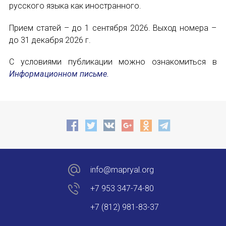
русского языка как иностранного.
Прием статей – до 1 сентября 2026. Выход номера –
до 31 декабря 2026 г.
С условиями публикации можно ознакомиться в
Информационном письме.
info@mapryal.org
+7 953 347-74-80
+7 (812) 981-83-37