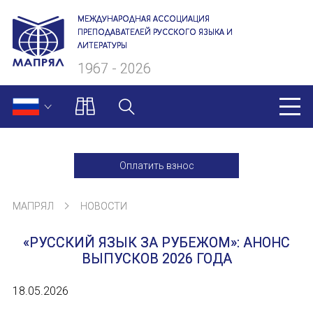
МЕЖДУНАРОДНАЯ АССОЦИАЦИЯ
ПРЕПОДАВАТЕЛЕЙ РУССКОГО ЯЗЫКА И
ЛИТЕРАТУРЫ
1967 - 2026
МАПРЯЛ
Оплатить взнос
О нас
МАПРЯЛ
НОВОСТИ
Президиум
«РУССКИЙ ЯЗЫК ЗА РУБЕЖОМ»: АНОНС
Ревизионная комиссия
ВЫПУСКОВ 2026 ГОДА
Секретариат
18.05.2026
Члены МАПРЯЛ