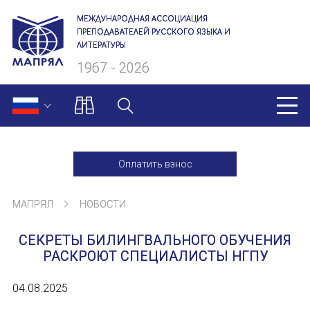
МЕЖДУНАРОДНАЯ АССОЦИАЦИЯ
ПРЕПОДАВАТЕЛЕЙ РУССКОГО ЯЗЫКА И
ЛИТЕРАТУРЫ
1967 - 2026
МАПРЯЛ
Оплатить взнос
О нас
МАПРЯЛ
НОВОСТИ
Президиум
СЕКРЕТЫ БИЛИНГВАЛЬНОГО ОБУЧЕНИЯ
Ревизионная комиссия
РАСКРОЮТ СПЕЦИАЛИСТЫ НГПУ
Секретариат
04.08.2025
Члены МАПРЯЛ