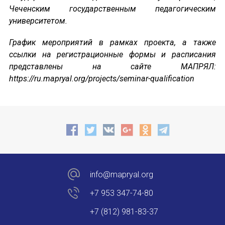
Форум в Гаване «Русская литература в Латин
Чеченским государственным педагогическим
университетом.
Мобильное приложение TORFL GO
График мероприятий в рамках проекта, а также
БИБЛИОТЕКА МАПРЯЛ
ссылки на регистрационные формы и расписания
представлены на сайте МАПРЯЛ:
+7 953 347-74-80
https://ru.mapryal.org/projects/seminar-qualification
info@mapryal.org
info@mapryal.org
+7 953 347-74-80
+7 (812) 981-83-37