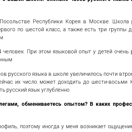
Посольстве Республики Корея в Москве. Школа 
ервого по шестой класс, а также есть три группы д
м.
человек. При этом языковой опыт у детей очень р
нным.
сов русского языка в школе увеличилось почти втрое
ейчас их число может доходить до шести-восьми. 
ть русский язык углублённо.
легами, обмениваетесь опытом? В каких профес
офиль, поэтому иногда у меня возникает ощущение