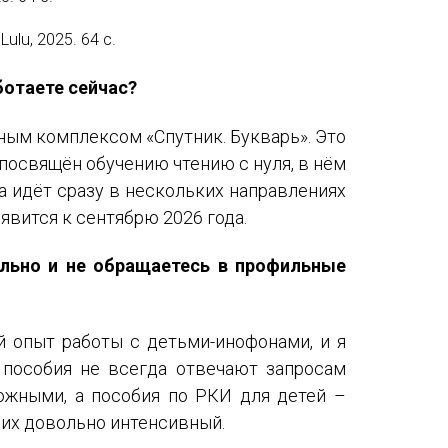
ulu, 2025. 64 с.
ботаете сейчас?
бным комплексом «Спутник. Букварь». Это
посвящён обучению чтению с нуля, в нём
та идёт сразу в нескольких направлениях
явится к сентябрю 2026 года.
ельно и не обращаетесь в профильные
й опыт работы с детьми-инофонами, и я
 пособия не всегда отвечают запросам
ожными, а пособия по РКИ для детей –
них довольно интенсивный.