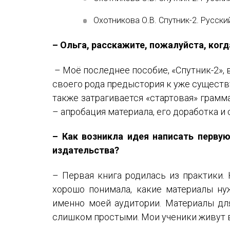
Охотникова О.В. Спутник-2. Русский
– Ольга, расскажите, пожалуйста, ког
– Моё последнее пособие, «Спутник-2», 
своего рода предыстория к уже существ
также затрагивается «стартовая» грамма
– апробация материала, его доработка и
– Как возникла идея написать перву
издательства?
– Первая книга родилась из практики.
хорошо понимала, какие материалы ну
именно моей аудитории. Материалы дл
слишком простыми. Мои ученики живут в