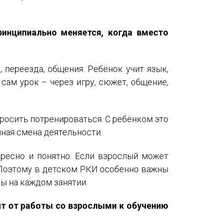
ринципиально меняется, когда вместо
 переезда, общения. Ребёнок учит язык,
сам урок – через игру, сюжет, общение,
просить потренироваться. С ребёнком это
нная смена деятельности.
ересно и понятно. Если взрослый может
. Поэтому в детском РКИ особенно важны
ы на каждом занятии.
ят от работы со взрослыми к обучению