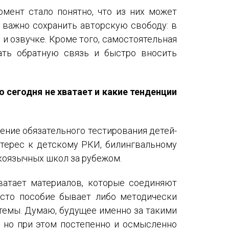
омент стало понятно, что из них может
о важно сохранить авторскую свободу: в
 и озвучке. Кроме того, самостоятельная
ать обратную связь и быстро вносить
о сегодня не хватает и какие тенденции
ение обязательного тестирования детей-
нтерес к детскому РКИ, билингвальному
скоязычных школ за рубежом.
ватает материалов, которые соединяют
асто пособие бывает либо методически
стемы. Думаю, будущее именно за такими
я, но при этом постепенно и осмысленно