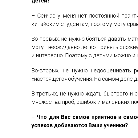
детей?
– Сейчас у меня нет постоянной практ
китайским студентам, поэтому могу срав
Во-первых, не нужно бояться давать мат
могут неожиданно легко принять сложну
и интересно. Поэтому с детьми можно и 
Во-вторых, не нужно недооценивать р
«настоящего» обучения. На самом деле д
В-третьих, не нужно ждать быстрого и 
множества проб, ошибок и маленьких по
– Что для Вас самое приятное и само
успехов добиваются Ваши ученики?