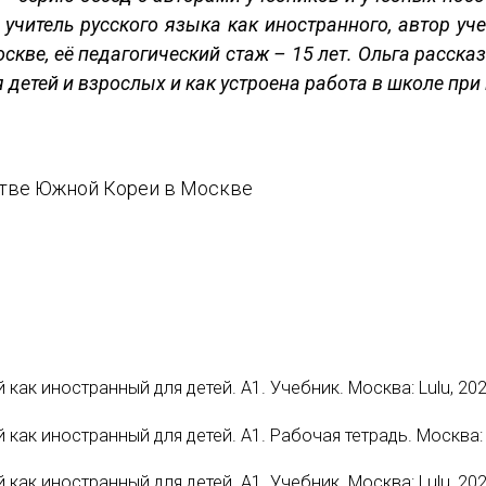
 учитель русского языка как иностранного, автор уч
кве, её педагогический стаж – 15 лет. Ольга рассказ
 детей и взрослых и как устроена работа в школе при
тве Южной Кореи в Москве
 как иностранный для детей. А1. Учебник. Москва: Lulu, 2023
 как иностранный для детей. А1. Рабочая тетрадь. Москва: L
 как иностранный для детей. А1. Учебник. Москва: Lulu, 2025