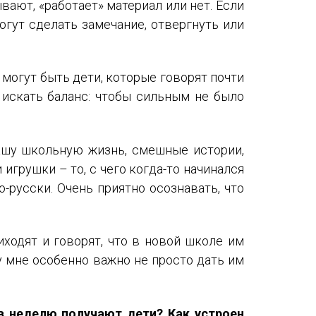
ают, «работает» материал или нет. Если
огут сделать замечание, отвергнуть или
 могут быть дети, которые говорят почти
 искать баланс: чтобы сильным не было
ашу школьную жизнь, смешные истории,
игрушки – то, с чего когда-то начинался
-русски. Очень приятно осознавать, что
иходят и говорят, что в новой школе им
у мне особенно важно не просто дать им
в неделю получают дети? Как устроен