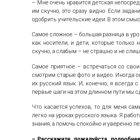
– Мне очень нравится детская непосред
им скучно, это сразу видно. Если зада
одобрить учительские идеи. В этом смыс
Самое сложное – большая разница в уров
как носители, и дети, которые только
скучно, а слабым – не страшно и не сли
Самое приятное – встречаться со сво
смотрим старые фото и видео. Иногда он
их русский язык. И, конечно, я всегда
первые шаги на этом длинном пути мы с
Что касается успехов, то для меня сам
легко на уроках русского языка. Я раб
знания, а помочь спокойно и уверенно п
– Расскажите, пожалуйста, подробне