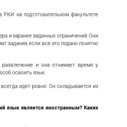
ла РКИ на подготовительном факультете
ера и заранее заданных ограничений. Они
т задания, если всё это подано понятно
о развлечение и она отнимает время у
особ освоить язык.
 всегда идёт ровно. Он складывается из
кий язык является иностранным? Каких