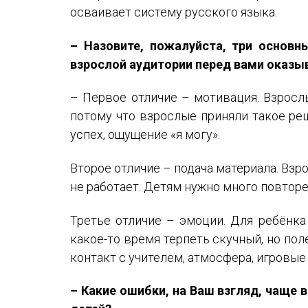
осваивает систему русского языка.
– Назовите, пожалуйста, три основн
взрослой аудитории перед вами оказ
– Первое отличие – мотивация. Взрослы
потому что взрослые приняли такое реш
успех, ощущение «я могу».
Второе отличие – подача материала. Взр
не работает. Детям нужно много повторе
Третье отличие – эмоции. Для ребёнка
какое-то время терпеть скучный, но по
контакт с учителем, атмосфера, игровые
– Какие ошибки, на Ваш взгляд, чаще