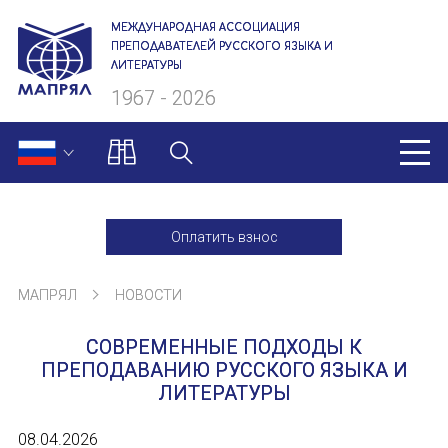
МЕЖДУНАРОДНАЯ АССОЦИАЦИЯ
ПРЕПОДАВАТЕЛЕЙ РУССКОГО ЯЗЫКА И
ЛИТЕРАТУРЫ
1967 - 2026
МАПРЯЛ
Оплатить взнос
О нас
МАПРЯЛ
НОВОСТИ
Президиум
СОВРЕМЕННЫЕ ПОДХОДЫ К
Ревизионная комиссия
ПРЕПОДАВАНИЮ РУССКОГО ЯЗЫКА И
ЛИТЕРАТУРЫ
Секретариат
08.04.2026
Члены МАПРЯЛ